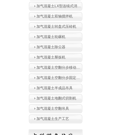
加气混凝土LX型连续式消解仓
加气混凝土双轴搅拌机
加气混凝土转盘式压砖机
加气混凝土轮碾机
加气混凝土除尘器
加气混凝土掰扳机
加气混凝土空翻分步移动切割机
加气混凝土空翻分步固定切割机
加气混凝土半成品吊具
加气混凝土地翻式切割机
加气混凝土空翻吊具
加气混凝土生产工艺