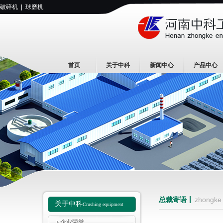
破碎机
|
球磨机
首页
关于中科
新闻中心
产品中心
总裁寄语
zhongke
关于中科
Crushing equipment
企业荣誉